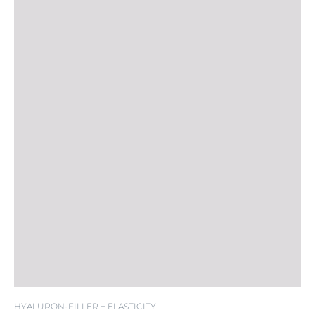
SPF 20
HYALURON-FILLER + ELASTICITY